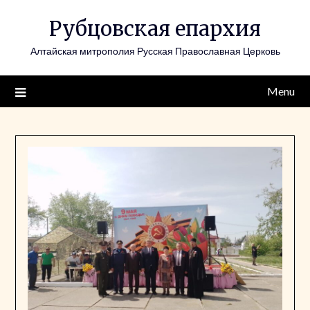
Skip
Рубцовская епархия
to
content
Алтайская митрополия Русская Православная Церковь
Menu