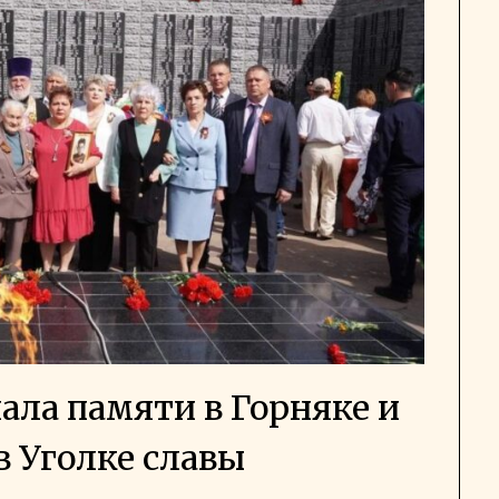
ла памяти в Горняке и
в Уголке славы