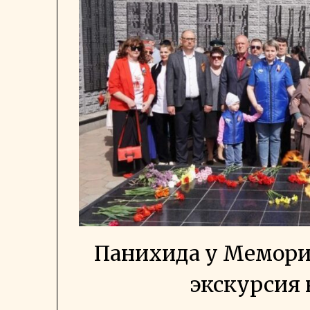
Панихида у Мемориа
экскурсия 