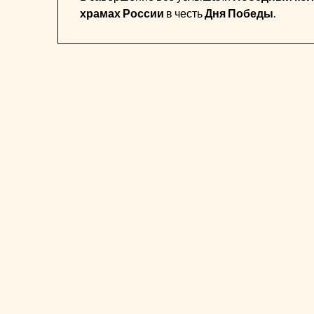
храмах России
в честь
Дня Победы
.