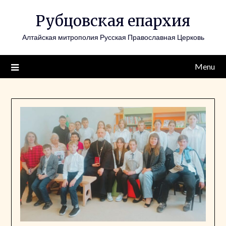
Skip
Рубцовская епархия
to
content
Алтайская митрополия Русская Православная Церковь
Menu