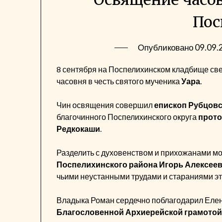
Пос
Опубликовано
09.09.
8 сентября на Поспелихинском кладбище св
часовня в честь святого мученика
Уара
.
Чин освящения совершил
епископ Рубцовс
благочинного Поспелихинского округа
прото
Редкокаши
.
Разделить с духовенством и прихожанами м
Поспелихинского района Игорь Алексее
чьими неустанными трудами и стараниями эт
Владыка Роман сердечно поблагодарил Елену
Благословенной Архиерейской грамотой