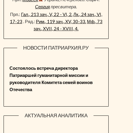
Сергия
пресвитера.
Прп.:
Гал., 213 зач., V, 22 - VI, 2.
Лк., 24 зач., VI,
17-23
. Ряд.:
Рим., 119 зач., XV, 30-33.
Мф., 73
зач., XVII, 24 - XVIII, 4.
НОВОСТИ ПАТРИАРХИЯ.РУ
Состоялось встреча директора
Патриаршей гуманитарной миссии и
руководителя Комитета семей воинов
Отечества
АКТУАЛЬНАЯ АНАЛИТИКА