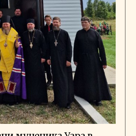
ни мученика Уара в