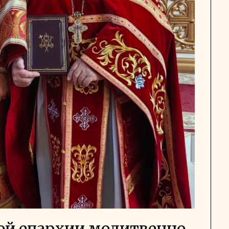
ой епархии молитвенно