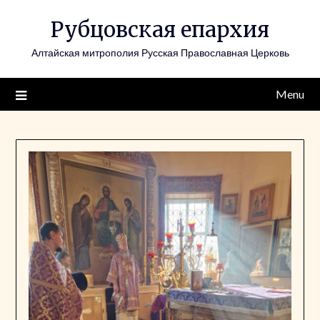
Skip
Рубцовская епархия
to
content
Алтайская митрополия Русская Православная Церковь
Menu