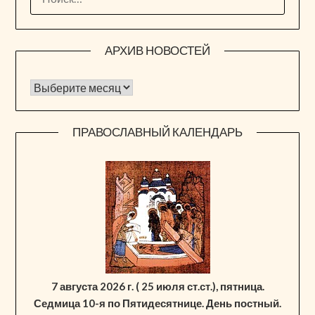
АРХИВ НОВОСТЕЙ
Архив новостей
ПРАВОСЛАВНЫЙ КАЛЕНДАРЬ
7 августа 2026 г. ( 25 июля ст.ст.), пятница.
Седмица 10-я по Пятидесятнице. День постный.