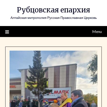
Skip
Рубцовская епархия
to
content
Алтайская митрополия Русская Православная Церковь
Menu