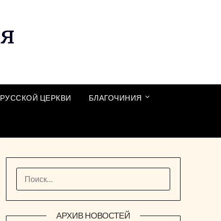
ия
РУССКОЙ ЦЕРКВИ
БЛАГОЧИНИЯ
НАЙТИ:
АРХИВ НОВОСТЕЙ