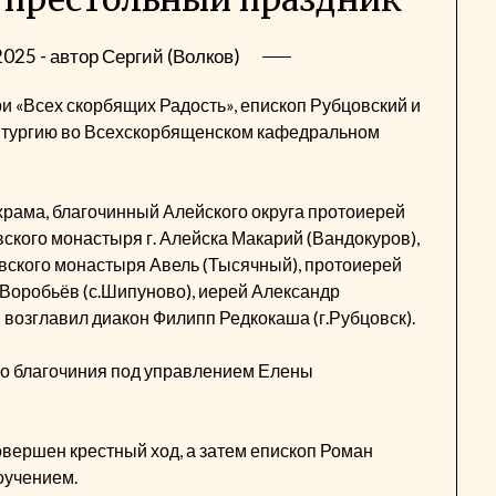
2025
- автор
Сергий (Волков)
и «Всех скорбящих Радость», епископ Рубцовский и
итургию во Всехскорбященском кафедральном
рама, благочинный Алейского округа протоиерей
кого монастыря г. Алейска Макарий (Вандокуров),
вского монастыря Авель (Тысячный), протоиерей
 Воробьёв (с.Шипуново), иерей Александр
н возглавил диакон Филипп Редкокаша (г.Рубцовск).
го благочиния под управлением Елены
вершен крестный ход, а затем епископ Роман
оучением.