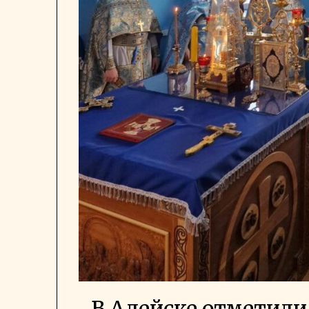
В Алейске отметили