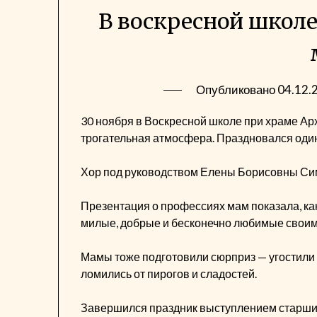
В воскресной школе
Опубликовано
04.12.
30 ноября в Воскресной школе при храме Арх
трогательная атмосфера. Праздновался один
Хор под руководством Елены Борисовны Си
Презентация о профессиях мам показала, ка
милые, добрые и бесконечно любимые своим
Мамы тоже подготовили сюрприз — угостил
ломились от пирогов и сладостей.
Завершился праздник выступлением старших