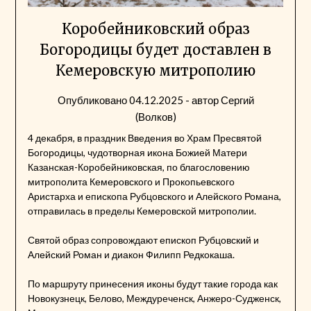
Коробейниковский образ
Богородицы будет доставлен в
Кемеровскую митрополию
Опубликовано
04.12.2025
- автор
Сергий
(Волков)
4 декабря, в праздник Введения во Храм Пресвятой
Богородицы, чудотворная икона Божией Матери
Казанская-Коробейниковская, по благословению
митрополита Кемеровского и Прокопьевского
Аристарха и епископа Рубцовского и Алейского Романа,
отправилась в пределы Кемеровской митрополии.
Святой образ сопровождают епископ Рубцовский и
Алейский Роман и диакон Филипп Редкокаша.
По маршруту принесения иконы будут такие города как
Новокузнецк, Белово, Междуреченск, Анжеро-Судженск,