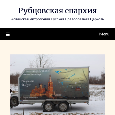
Skip
Рубцовская епархия
to
content
Алтайская митрополия Русская Православная Церковь
Menu