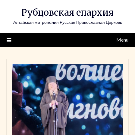
Skip
Рубцовская епархия
to
content
Алтайская митрополия Русская Православная Церковь
Menu