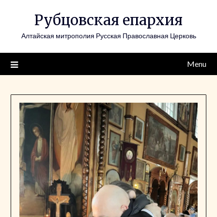
Skip
Рубцовская епархия
to
content
Алтайская митрополия Русская Православная Церковь
Menu