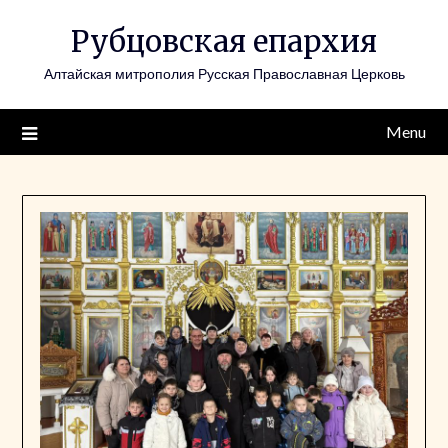
Skip
Рубцовская епархия
to
content
Алтайская митрополия Русская Православная Церковь
Menu