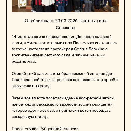
Опубликовано
23.03.2026
- автор
Ирина
Серикова
14 марта, в рамках празднования Дня православной
книги, в Никольском храме села Поспелиха состоялась
встреча настоятеля протоиерея Сергия Лёвкина с
воспитанниками детского сада «Рябинушка» и их
родителями.
Отец Сергий рассказал собравшимся об истории Дня
Православной книги, о церковных праздниках, и провёл
экскурсию по храму.
Затем все вместе посетили здание воскресной школы,
где батюшка рассказал о важности воспитания детей,
которое идёт из семьи, и пригласил детей посещать
воскресную школу.
Пресс-служба Рубцовской епархии