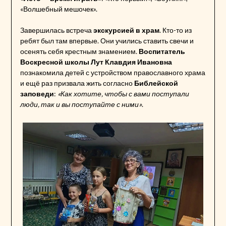
«Волшебный мешочек».
Завершилась встреча
экскурсией в храм
. Кто-то из
ребят был там впервые. Они учились ставить свечи и
осенять себя крестным знамением.
Воспитатель
Воскресной школы Лут Клавдия Ивановна
познакомила детей с устройством православного храма
и ещё раз призвала жить согласно
Библейской
заповеди
:
«Как хотите, чтобы с вами поступали
люди, так и вы поступайте с ними»
.