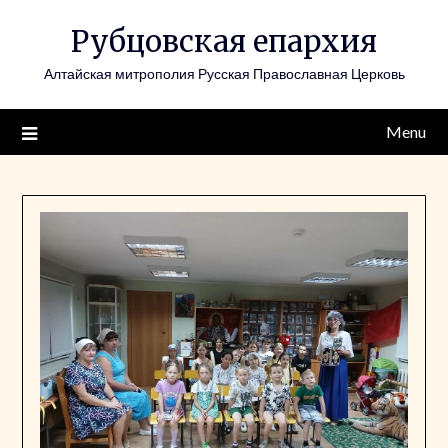
Skip
Рубцовская епархия
to
content
Алтайская митрополия Русская Православная Церковь
Menu