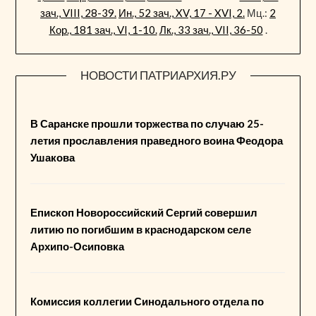
зач., VIII, 28-39.
Ин., 52 зач., XV, 17 - XVI, 2.
Мц.:
2
Кор., 181 зач., VI, 1-10.
Лк., 33 зач., VII, 36-50
.
НОВОСТИ ПАТРИАРХИЯ.РУ
В Саранске прошли торжества по случаю 25-
летия прославления праведного воина Феодора
Ушакова
Епископ Новороссийский Сергий совершил
литию по погибшим в краснодарском селе
Архипо-Осиповка
Комиссия коллегии Синодального отдела по