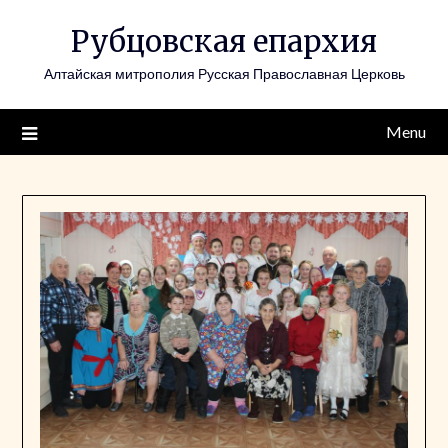
Skip
Рубцовская епархия
to
content
Алтайская митрополия Русская Православная Церковь
Menu