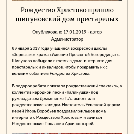
Рождество Христово пришло
шипуновский дом престарелых
Опубликовано
17.01.2019
- автор
Администратор
8 января 2019 года учащиеся воскресной школы
«Зернышко» храма «Успение Пресвятой Богородицы» с.
Шипуново побы
в
али в гостях в доме-интернате для
престарелых и инвалидов, чтобы поздравить их с
великим событием Рождества Христова.
В подарок ребята показали рождественский спектакль, а
коллектив народной песни «Калинушка» под
руководством Демьяненко Т.А., исполнили
рождественские колядки. Настоятель Успенской церкви
иерей Игорь Воробьев поздравил жильцов дома–
интерната с Рождеством Христовым и зачитал
Рождественские Послания Архипастырей.