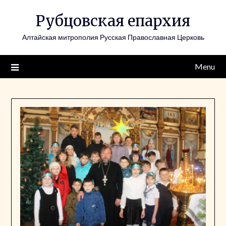
Skip
Рубцовская епархия
to
content
Алтайская митрополия Русская Православная Церковь
Menu