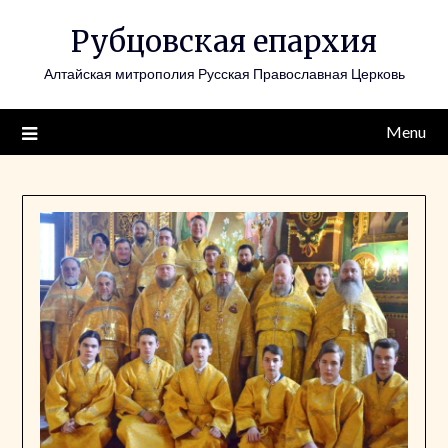
Skip
Рубцовская епархия
to
content
Алтайская митрополия Русская Православная Церковь
Menu