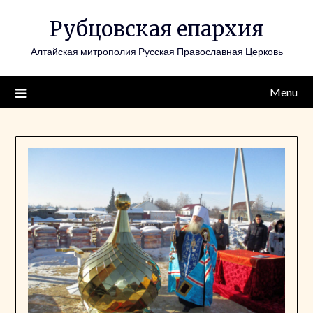
Skip
Рубцовская епархия
to
content
Алтайская митрополия Русская Православная Церковь
Menu