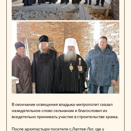
В окончание освящения владыка-митрополит сказал
назидательное слово сельчанам и благословил их
вседетельно принимать участие в строительстве храма.
После архипастыри посетили с.Лаптев-Лог, где у