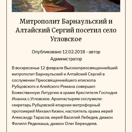
Митрополит Барнаульский и
Алтайский Сергий посетил село
Угловское
Опубликовано
12.02.2018
- автор
Администратор
В воскресенье 12 февраля Высокопреосвященнейший
митрополит Барнаульский и Алтайский Сергий в
сослужении Преосвященнейшего епископа
Рубцовского и Алейского Романа совершил
Божественную Литургию в храме Крестителя Господня
Иоанна с.Угловское. Архипастырям сослужили:
секретарь Рубцовской епархии митрофорный
протоиерей Михаил Кизюн, настоятель храма иерей
Александр Тарасов, иерей Василий Лебедев, диакон
Филипп Редкокаша, диакон Олег Берендеев.