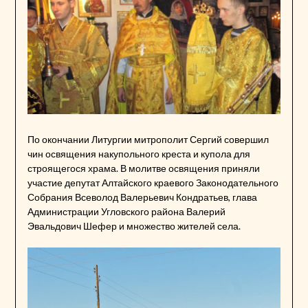
По окончании Литургии митрополит Сергий совершил
чин освящения накупольного креста и купола для
строящегося храма. В молитве освящения приняли
участие депутат Алтайского краевого Законодательного
Собрания Всеволод Валерьевич Кондратьев, глава
Администрации Угловского района Валерий
Эвальдович Шефер и множество жителей села.