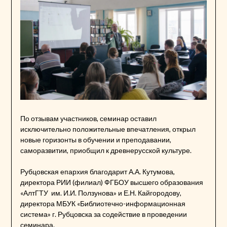
По отзывам участников, семинар оставил
исключительно положительные впечатления, открыл
новые горизонты в обучении и преподавании,
саморазвитии, приобщил к древнерусской культуре.
Рубцовская епархия благодарит А.А. Кутумова,
директора РИИ (филиал) ФГБОУ высшего образования
«АлтГТУ им. И.И. Ползунова» и Е.Н. Кайгородову,
директора МБУК «Библиотечно-информационная
система» г. Рубцовска за содействие в проведении
семинара.