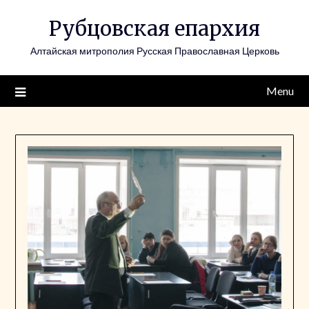
Skip
Рубцовская епархия
to
content
Алтайская митрополия Русская Православная Церковь
Menu