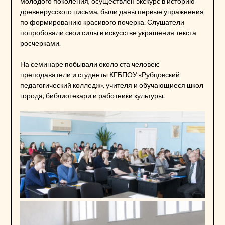
молодого поколения, осуществлен экскурс в историю
древнерусского письма, были даны первые упражнения
по формированию красивого почерка. Слушатели
попробовали свои силы в искусстве украшения текста
росчерками.
На семинаре побывали около ста человек:
преподаватели и студенты КГБПОУ «Рубцовский
педагогический колледж», учителя и обучающиеся школ
города, библиотекари и работники культуры.