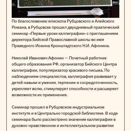
По благословению епископа Рубцовского и Алейского
Романа, в Рубцовске прошел двухдневный практический
семинар «Первые уроки каллиграфии» с приглашением
директора Бийской Православной школы во имя
Праведного Иоанна Кронштадтского Н.И. Афонина.
Николай Иванович Афонин — Почетный работник
общего образования РФ, организатор Бийского Центра
каллиграфии, популяризатор красивого письма. По
наблюдениям специалистов, каллиграфия развивает у
детей навыки и умения, терпение и сосредоточенность,
укрепляет волю, стимулирует способности и расширяет
возможности их применения.
Семинар прошел в Рубцовском индустриальном
институте и в Центрально городской библиотеке. В ходе
семинара было рассмотрено значение каллиграфии в
духовно-нравственном и интеллектуальном развитии