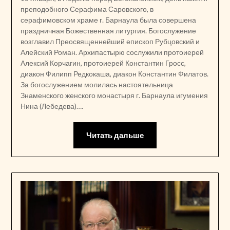
преподобного Серафима Саровского, в
серафимовском храме г. Барнаула была совершена
праздничная Божественная литургия. Богослужение
возглавил Преосвященнейший епископ Рубцовский и
Алейский Роман. Архипастырю сослужили протоиерей
Алексий Корчагин, протоиерей Константин Гросс,
диакон Филипп Редкокаша, диакон Константин Филатов.
За богослужением молилась настоятельница
Знаменского женского монастыря г. Барнаула игумения
Нина (Лебедева)….
Читать дальше