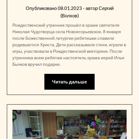
Опубликовано
08.01.2023
- автор
Сергий
(Волков)
Рождественский утренник прошёл в храме святителя
Николая Чудотворца села Новоегорьевское. 8 января
после Божественной литургии ребятишки славили
родившегося Христа. Дети рассказывали стихи, играли в
игры, участвовали в Рождественской викторине. После
утренника всем ребятам настоятель храма иерей Илья
Бычков вручил подарки.
Читать дальше