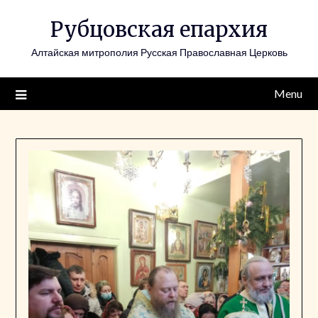
Skip
Рубцовская епархия
to
content
Алтайская митрополия Русская Православная Церковь
Menu