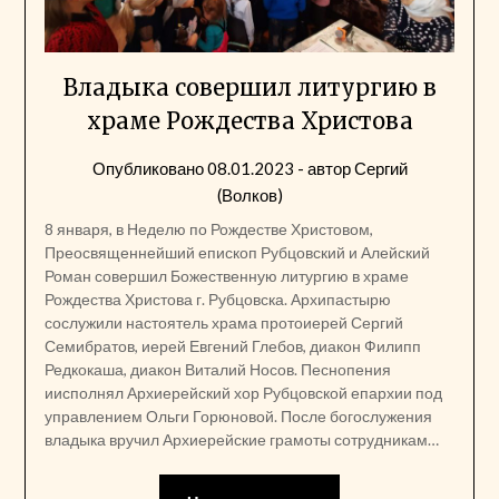
Владыка совершил литургию в
храме Рождества Христова
Опубликовано
08.01.2023
- автор
Сергий
(Волков)
8 января, в Неделю по Рождестве Христовом,
Преосвященнейший епископ Рубцовский и Алейский
Роман совершил Божественную литургию в храме
Рождества Христова г. Рубцовска. Архипастырю
сослужили настоятель храма протоиерей Сергий
Семибратов, иерей Евгений Глебов, диакон Филипп
Редкокаша, диакон Виталий Носов. Песнопения
иисполнял Архиерейский хор Рубцовской епархии под
управлением Ольги Горюновой. После богослужения
владыка вручил Архиерейские грамоты сотрудникам…