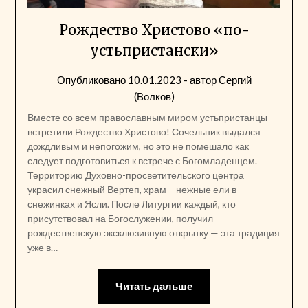
Рождество Христово «по-
устьпристански»
Опубликовано
10.01.2023
- автор
Сергий
(Волков)
Вместе со всем православным миром устьпристанцы
встретили Рождество Христово! Сочельник выдался
дождливым и непогожим, но это не помешало как
следует подготовиться к встрече с Богомладенцем.
Территорию Духовно-просветительского центра
украсил снежный Вертеп, храм – нежные ели в
снежинках и Ясли. После Литургии каждый, кто
присутствовал на Богослужении, получил
рождественскую эксклюзивную открытку — эта традиция
уже в…
Читать дальше