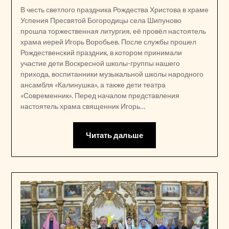
В честь светлого праздника Рождества Христова в храме
Успения Пресвятой Богородицы села Шипуново
прошла торжественная литургия, её провёл настоятель
храма иерей Игорь Воробьев. После службы прошел
Рождественский праздник, в котором принимали
участие дети Воскресной школы-группы нашего
прихода, воспитанники музыкальной школы народного
ансамбля «Калинушка», а также дети театра
«Современник». Перед началом представления
настоятель храма священник Игорь…
Читать дальше