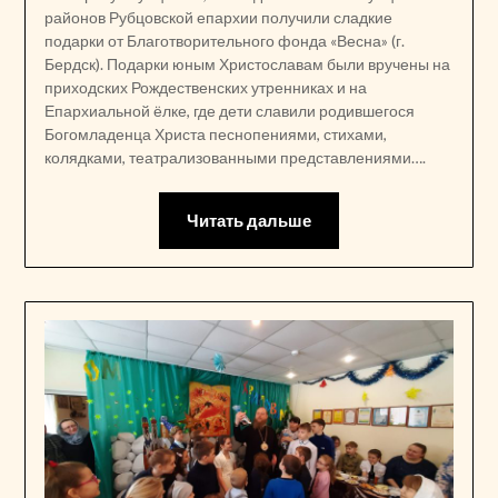
районов Рубцовской епархии получили сладкие
подарки от Благотворительного фонда «Весна» (г.
Бердск). Подарки юным Христославам были вручены на
приходских Рождественских утренниках и на
Епархиальной ёлке, где дети славили родившегося
Богомладенца Христа песнопениями, стихами,
колядками, театрализованными представлениями….
Читать дальше