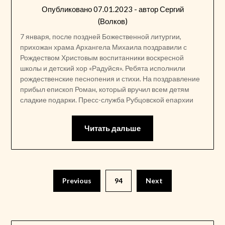
Опубликовано
07.01.2023
- автор
Сергий
(Волков)
7 января, после поздней Божественной литургии,
прихожан храма Архангела Михаила поздравили с
Рождеством Христовым воспитанники воскресной
школы и детский хор «Радуйся». Ребята исполнили
рождественские песнопения и стихи. На поздравление
прибыл епископ Роман, который вручил всем детям
сладкие подарки. Пресс-служба Рубцовской епархии
Читать дальше
Пагинация
Previous
94
Next
записей