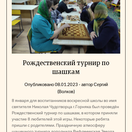
Рождественский турнир по
шашкам
Опубликовано
08.01.2023
- автор
Сергий
(Волков)
8 января для воспитанников воскресной школы во имя
святителя Николая Чудотворца г.Горняка был проведён
Рождественский турнир по шашкам, в котором приняли
участие 8 любителей этой игры. Некоторые ребята
пришли с родителями. Праздничную атмосферу
шашечного турнира дополнила Вифлеемская Звезда,