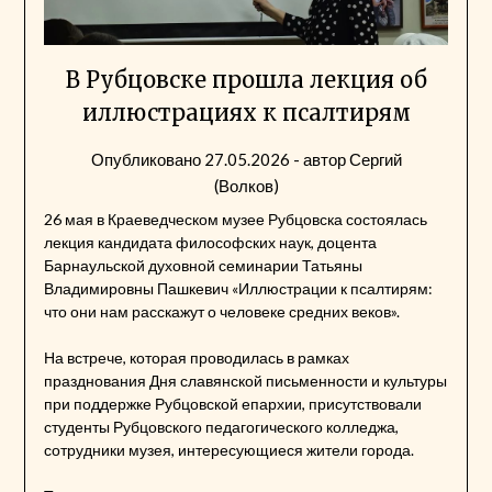
В Рубцовске прошла лекция об
иллюстрациях к псалтирям
Опубликовано
27.05.2026
- автор
Сергий
(Волков)
26 мая в Краеведческом музее Рубцовска состоялась
лекция кандидата философских наук, доцента
Барнаульской духовной семинарии Татьяны
Владимировны Пашкевич «Иллюстрации к псалтирям:
что они нам расскажут о человеке средних веков».
На встрече, которая проводилась в рамках
празднования Дня славянской письменности и культуры
при поддержке Рубцовской епархии, присутствовали
студенты Рубцовского педагогического колледжа,
сотрудники музея, интересующиеся жители города.