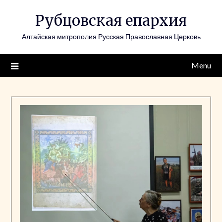
Skip
Рубцовская епархия
to
content
Алтайская митрополия Русская Православная Церковь
Menu