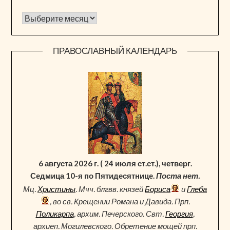
Архив новостей
ПРАВОСЛАВНЫЙ КАЛЕНДАРЬ
6 августа 2026 г. ( 24 июля ст.ст.), четверг.
Седмица 10-я по Пятидесятнице.
Поста нет.
Мц.
Христины
. Мчч. блгвв. князей
Бориса
и
Глеба
, во св. Крещении Романа и Давида. Прп.
Поликарпа
, архим. Печерского. Свт.
Георгия
,
архиеп. Могилевского. Обретение мощей прп.