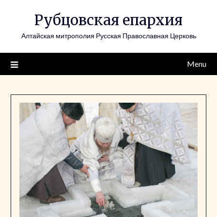
Skip
Рубцовская епархия
to
content
Алтайская митрополия Русская Православная Церковь
Menu